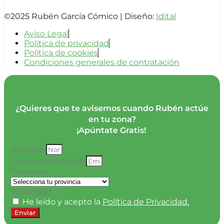
©2025 Rubén García Cómico | Diseño:
Idital
Aviso Legal
Política de privacidad
Política de cookies
Condiciones generales de contratación
¿Quieres que te avisemos cuando Rubén actúe
en tu zona?
¡Apúntate Gratis!
Nombre
Correo electrónico
Provincia
Privacidad
He leído y acepto la
Política de Privacidad.
Enviar