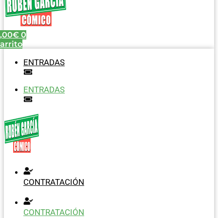
,00
€
0
arrito
ENTRADAS
ENTRADAS
CONTRATACIÓN
CONTRATACIÓN